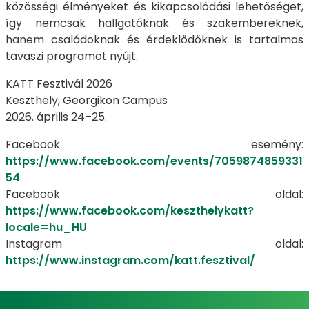
közösségi élményeket és kikapcsolódási lehetőséget,
így nemcsak hallgatóknak és szakembereknek,
hanem családoknak és érdeklődőknek is tartalmas
tavaszi programot nyújt.
KATT Fesztivál 2026
Keszthely, Georgikon Campus
2026. április 24–25.
Facebook esemény:
https://www.facebook.com/events/7059874859331
54
Facebook oldal:
https://www.facebook.com/keszthelykatt?
locale=hu_HU
Instagram oldal:
https://www.instagram.com/katt.fesztival/